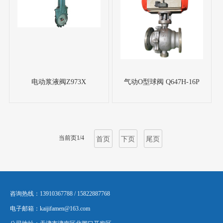
电动浆液阀Z973X
气动O型球阀 Q647H-16P
当前页1/4
首页
下页
尾页
咨询热线：13910367788 / 15822887768
电子邮箱：kaijifamen@163.com