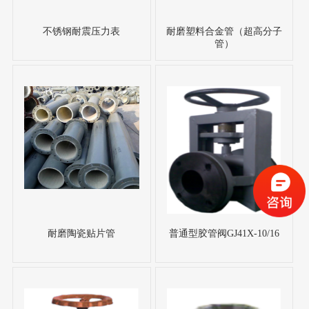
不锈钢耐震压力表
耐磨塑料合金管（超高分子
管）
耐磨陶瓷贴片管
普通型胶管阀GJ41X-10/16