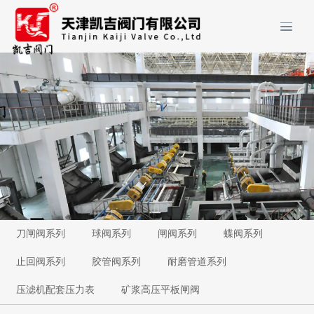
刀闸阀系列
球阀系列
闸阀系列
蝶阀系列
止回阀系列
胶管阀系列
耐磨管道系列
压滤机配套压力表
矿浆高压平板闸阀