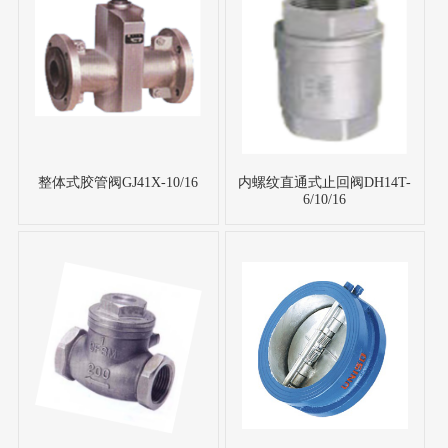
整体式胶管阀GJ41X-10/16
内螺纹直通式止回阀DH14T-
6/10/16