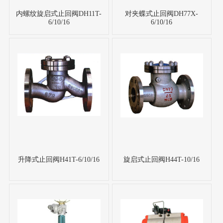
内螺纹旋启式止回阀DH11T-
对夹蝶式止回阀DH77X-
6/10/16
6/10/16
升降式止回阀H41T-6/10/16
旋启式止回阀H44T-10/16