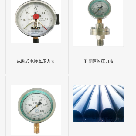
磁助式电接点压力表
耐震隔膜压力表