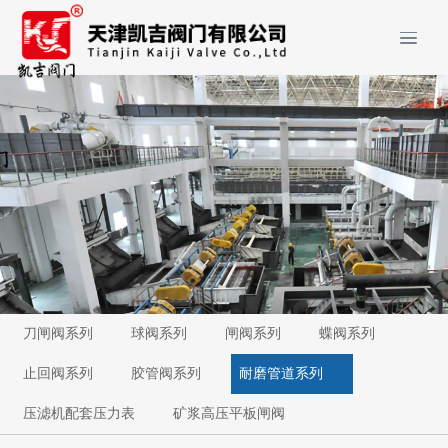
刀闸阀系列
球阀系列
闸阀系列
蝶阀系列
止回阀系列
胶管阀系列
耐磨管道系列
压滤机配套压力表
矿浆高压平板闸阀