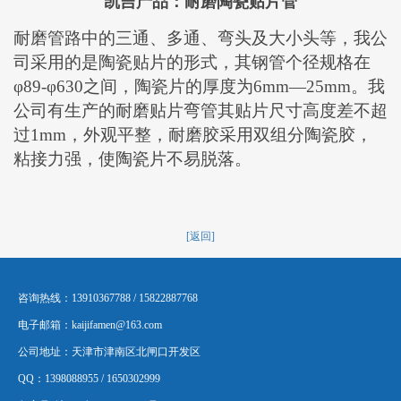
凯
吉产品：
耐磨陶瓷贴片管
耐磨管路中的三通、多通、弯头及大小头等，我公
司采用的是陶瓷贴片的形式，其钢管个径规格在
φ
89-
φ
630
之间，陶瓷片的厚度为
6mm
—
25mm
。我
公司有生产的耐磨贴片弯管其贴片尺寸高度差不超
过
1mm
，外观平整，耐磨胶采用双组分陶瓷胶，
粘接力强，使陶瓷片不易脱落。
[返回]
咨询热线：13910367788 / 15822887768
电子邮箱：kaijifamen@163.com
公司地址：天津市津南区北闸口开发区
QQ：1398088955 / 1650302999