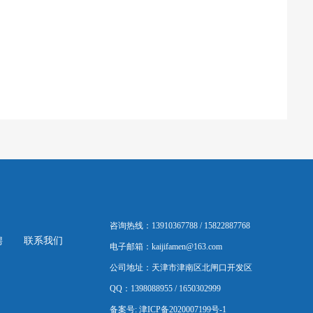
咨询热线：13910367788 / 15822887768
聘
联系我们
电子邮箱：kaijifamen@163.com
公司地址：天津市津南区北闸口开发区
QQ：1398088955 / 1650302999
备案号:
津ICP备2020007199号-1