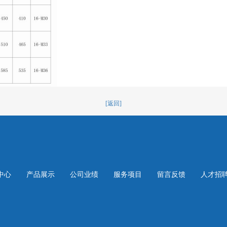
[返回]
中心
产品展示
公司业绩
服务项目
留言反馈
人才招