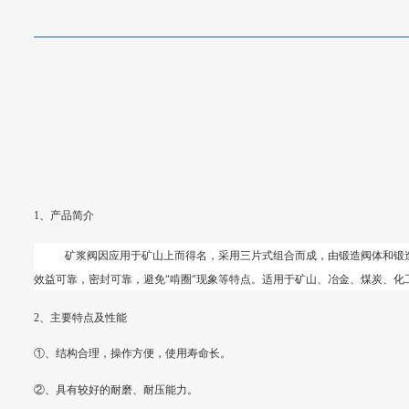
1、产品简介
矿浆阀因应用于矿山上而得名，采用三片式组合而成，由锻造阀体和锻
效益可靠，密封可靠，避免“啃圈”现象等特点。适用于矿山、冶金、煤炭、
2、主要特点及性能
①、结构合理，操作方便，使用寿命长。
②、具有较好的耐磨、耐压能力。