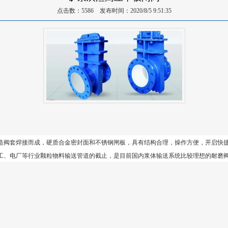
点击数：5586 发布时间：2020/8/5 9:51:35
造阀套焊接而成，硬质合金密封面和不锈钢闸板，具有结构合理，操作方便，开启快
化工、电厂等行业颗粒物料输送管道的截止，是目前国内浆体输送系统比较理想的耐磨