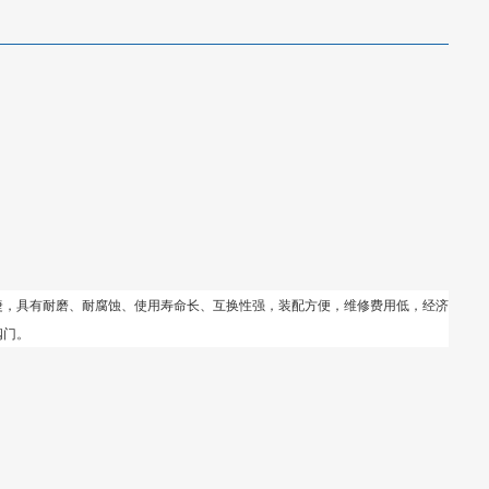
捷，具有耐磨、耐腐蚀、使用寿命长、互换性强，装配方便，维修费用低，经济
阀门。