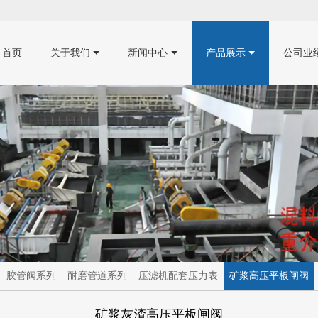
首页
关于我们
新闻中心
产品展示
公司业
胶管阀系列
耐磨管道系列
压滤机配套压力表
矿浆高压平板闸阀
矿浆灰渣高压平板闸阀