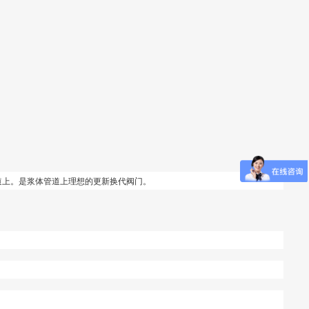
道上。是浆体管道上理想的更新换代阀门。