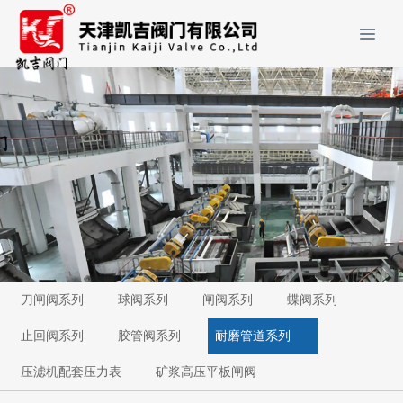
刀闸阀系列
球阀系列
闸阀系列
蝶阀系列
止回阀系列
胶管阀系列
耐磨管道系列
压滤机配套压力表
矿浆高压平板闸阀