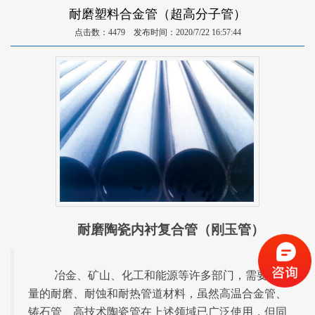
耐磨塑料合金管（超高分子管）
点击数：4479 发布时间：2020/7/22 16:57:44
耐磨陶瓷内衬复合管（刚玉管）
冶金、矿山、化工和能源等许多部门，需要大
量的耐磨、耐蚀和耐热管道材料，虽然高温合金管、
铸石管、高技术陶瓷管在上述领域已广泛使用，但同