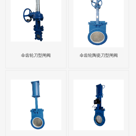
伞齿轮刀型闸阀
伞齿轮陶瓷刀型闸阀