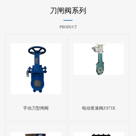
刀闸阀系列
PRODUCT
手动刀型闸阀
电动浆液阀Z973X