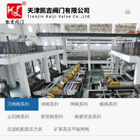
刀闸阀系列
球阀系列
闸阀系列
蝶阀系列
止回阀系列
胶管阀系列
耐磨管道系列
压滤机配套压力表
矿浆高压平板闸阀