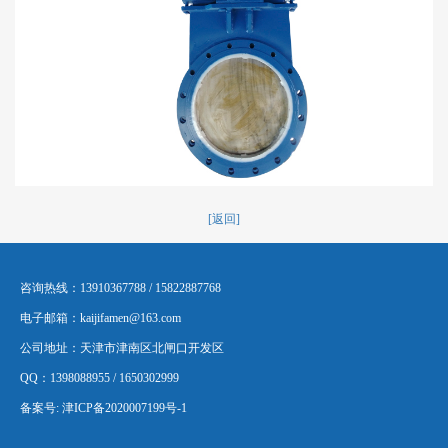
[返回]
咨询热线：13910367788 / 15822887768
电子邮箱：kaijifamen@163.com
公司地址：天津市津南区北闸口开发区
QQ：1398088955 / 1650302999
备案号:
津ICP备2020007199号-1