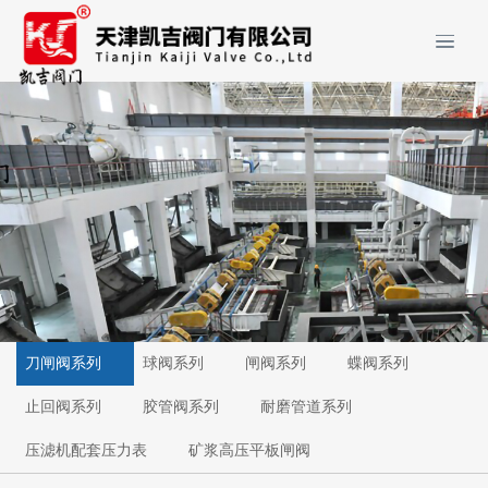
刀闸阀系列
球阀系列
闸阀系列
蝶阀系列
止回阀系列
胶管阀系列
耐磨管道系列
压滤机配套压力表
矿浆高压平板闸阀