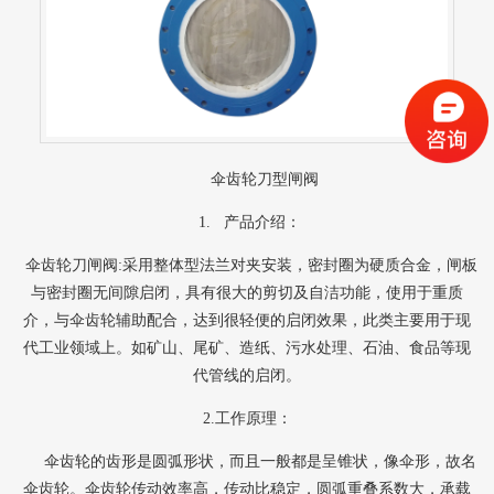
伞齿轮
刀型闸阀
1. 产品介绍：
伞齿轮刀闸阀
:采用整体型法兰对夹安装，密封圈为硬质合金，闸板
与密封圈无间隙启闭，具有很大的剪切及自洁功能，使用于重质
介，与伞齿轮辅助配合，达到很轻便的启闭效果，此类主要用于现
代工业领域上。如矿山、尾矿、造纸、污水处理、石油、食品等现
代管线的启闭。
2.工作原理：
伞齿轮
的齿形是圆弧形状，而且一般都是呈锥状，像伞形，故名
伞齿轮。伞齿轮传动效率高，传动比稳定，圆弧重叠系数大，承载