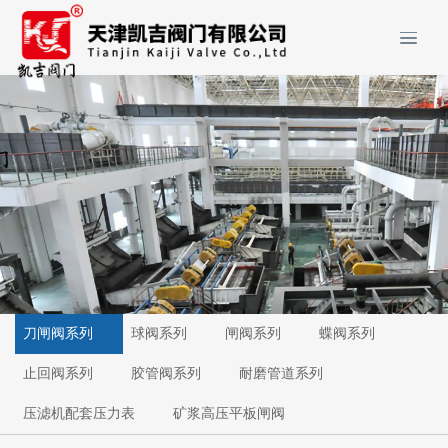
刀闸阀系列
球阀系列
闸阀系列
蝶阀系列
止回阀系列
胶管阀系列
耐磨管道系列
压滤机配套压力表
矿浆高压平板闸阀