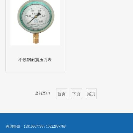
不锈钢耐震压力表
当前页1/1
首页
下页
尾页
咨询热线：13910367788 / 15822887768