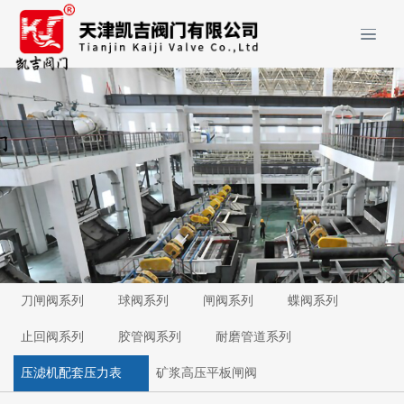
刀闸阀系列
球阀系列
闸阀系列
蝶阀系列
止回阀系列
胶管阀系列
耐磨管道系列
压滤机配套压力表
矿浆高压平板闸阀