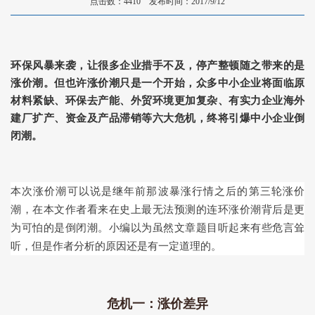
点击数：4410 发布时间：2017/9/12
环保风暴来袭，让很多企业措手不及，停产整顿随之带来的是
涨价潮。但也许涨价潮只是一个开始，众多中小企业将面临原
材料紧缺、环保去产能、外贸环境更加复杂、有实力企业海外
建厂扩产、资金及产品滞销等六大危机，终将引爆中小企业倒
闭潮。
本次涨价潮可以说是继年前那波暴涨行情之后的第三轮涨价
潮，在本文作者看来在史上最无法预测的连环涨价潮背后是更
为可怕的是倒闭潮。小编以为虽然文章题目听起来有些危言耸
听，但是作者分析的原因还是有一定道理的。
危机一：涨价差异