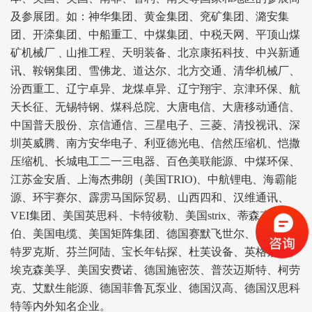
及参展团。如：神华集团、黄金集团、兖矿集团、潞安集
团、开滦集团、中船重工、中煤集团、中税天网、平顶山煤
矿机械厂﹑山推工程、天明装备、北京康拓科技、中兴新通
讯、鞍钢集团、雪佛龙、道达尔、北方交通、清华机械厂、
汾西重工、辽宁卓异、龙煤卓异、辽宁翔宇、京津环保、航
天长征、无锡特钢、煤科总院、大唐电信、大唐移动通信、
中国普天股份、京信通信、三星电子、三菱、清投视讯、深
圳英威腾、南方安华电子、利亚德光电、信然压缩机、恺撒
压缩机、长城电工二一三电器、百色美联能源、中煤环保、
江苏金安盾、上海杰弗朗（美国TRIO)
、
中航锂电、海霸能
源、环宇赛尔、霹雳马国际贸易、山西四和、汉维通讯、
VEI
集团
、美国英思科、卡特彼勒、美国strix、蒂森克虏
伯、美国电缆、美国矩阵集团、德国赛默飞世尔、美信达、
特罗克斯、芬兰阿陆、宝长年钻探、杜芙设备、英格索兰、
埃克森美孚、美国安费诺、德国施密茨、普茨迈斯特、柯劳
克、艾默生能源、德国菲鲁瓦泵业、德国汉高、德国汉思科
特等内外知名企业。