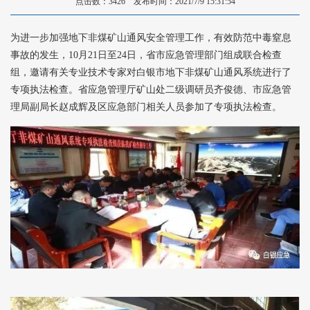
点击数：3426 发布时间：2021/7/9 15:31:54
为进一步加强地下非煤矿山通风安全管理工作，有效防范中毒窒息
事故的发生，10月21日至24日，省市应急管理部门组成联合检查
组，邀请有关专业技术专家对白银市地下非煤矿山通风系统进行了
专项执法检查。省应急管理厅矿山处二级调研员齐俊德、市应急管
理局副局长赵成辉及区应急部门相关人员参加了专项执法检查。