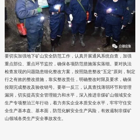
要切实加强地下矿山安全防范工作，认真开展通风系统自查，加强
重点部位、重点环节监控，确保各项防范措施落实落细。要对执法
检查发现的问题隐患细化整改方案，按照隐患整改“五定”原则，制定
行之有效的整改措施，靠实整改责任，明确整改时限及要求，确保
按期完成整改及验收销号。要举一反三，认真查找薄弱环节和管理
漏洞，切实提高安全管理能力和水平，深入推进非煤矿山领域安全
生产专项整治三年行动，着力夯实企业本质安全水平，牢牢守住安
全生产基本盘、基本面，防范化解安全生产风险，有效遏制非煤矿
山领域各类生产安全事故发生。