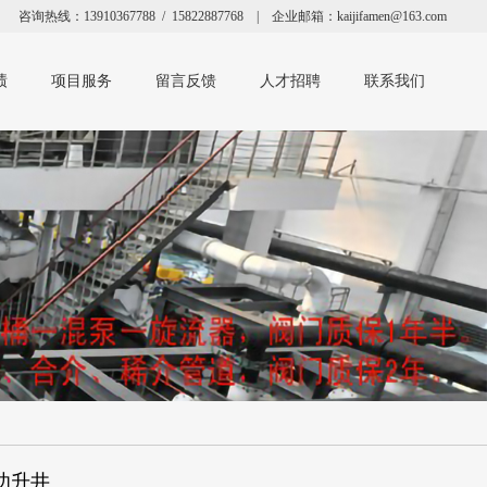
咨询热线：13910367788 / 15822887768 | 企业邮箱：kaijifamen@163.com
绩
项目服务
留言反馈
人才招聘
联系我们
功升井