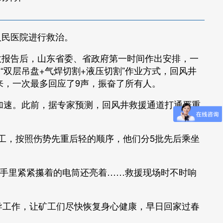
人民医院进行救治。
故报告后，山东省委、省政府第一时间作出安排，一
“双层吊盘+气焊切割+液压切割”作业方式，回风井
传来，一次最多回应了9声，振奋了所有人。
加速。此前，据专家预测，回风井救援通道打通严重
工，按照伤势先重后轻的顺序，他们分5批先后乘坐
手里紧紧攥着的电筒还亮着……救援现场时不时响
工作，让矿工们尽快恢复身心健康，早日回家过春