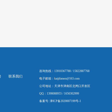
。
咨询热线：13910367788 / 15822887768
聘
联系我们
电子邮箱：kaijifamen@163.com
公司地址：天津市津南区北闸口开发区
QQ：1398088955 / 1650302999
备案号:
津ICP备2020007199号-1