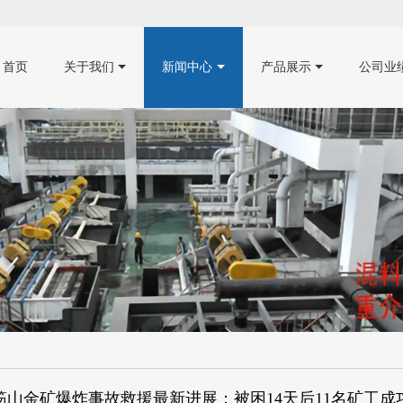
首页
关于我们
新闻中心
产品展示
公司业
笏山金矿爆炸事故救援最新进展：被困14天后11名矿工成