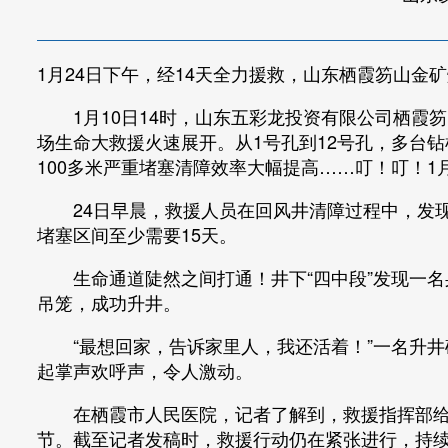
1月24日下午，经14天全力援救，山东栖霞笏山金
1月10日14时，山东五彩龙投资有限公司栖霞笏
场生命大救援火速展开。从1号孔到12号孔，多台钻
100多米严重堵塞清障效率大幅提高……叮！叮！1
24日早晨，救援人员在回风井清障过程中，发现
堵塞区间至少需要15天。
生命通道陡然之间打通！井下“四中段”发现一名身
吊笼，成功升井。
“最想回家，告诉家里人，我还活着！”一名升井
起掌声欢呼声，令人激动。
在栖霞市人民医院，记者了解到，救援指挥部给每
节。截至记者发稿时，救援行动仍在紧张进行，持