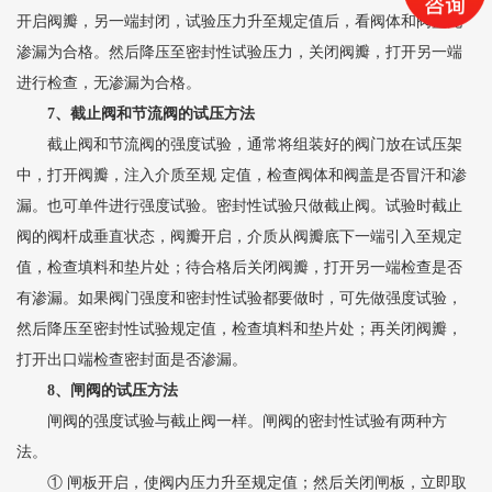
开启阀瓣，另一端封闭，试验压力升至规定值后，看阀体和阀盖无
渗漏为合格。然后降压至密封性试验压力，关闭阀瓣，打开另一端
进行检查，无渗漏为合格。
7、截止阀和节流阀的试压方法
截止阀和节流阀的强度试验，通常将组装好的阀门放在试压架
中，打开阀瓣，注入介质至规 定值，检查阀体和阀盖是否冒汗和渗
漏。也可单件进行强度试验。密封性试验只做截止阀。试验时截止
阀的阀杆成垂直状态，阀瓣开启，介质从阀瓣底下一端引入至规定
值，检查填料和垫片处；待合格后关闭阀瓣，打开另一端检查是否
有渗漏。如果阀门强度和密封性试验都要做时，可先做强度试验，
然后降压至密封性试验规定值，检查填料和垫片处；再关闭阀瓣，
打开出口端检查密封面是否渗漏。
8、闸阀的试压方法
闸阀的强度试验与截止阀一样。闸阀的密封性试验有两种方
法。
① 闸板开启，使阀内压力升至规定值；然后关闭闸板，立即取