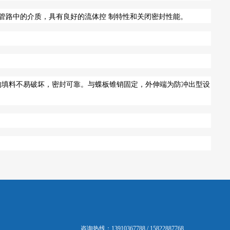
管路中的介质，具有良好的流体控 制特性和关闭密封性能。
的填料不易破坏，密封可靠。与蝶板锥销固定，外伸端为防冲出型设
咨询热线：13910367788 / 15822887768