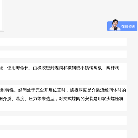
能，使用寿命长。由橡胶密封蝶阀和碳钢或不锈钢阀板、阀杆构
控制特性。蝶阀处于完全开启位置时，蝶板厚度是介质流经阀体时的
据介质、温度、压力等来选型，对夹式蝶阀的安装是用双头螺栓将