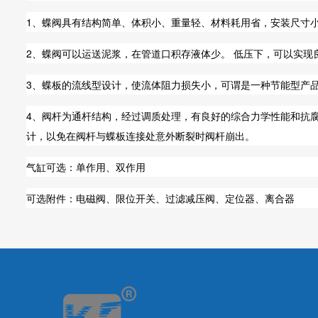
1、蝶阀具有结构简单、体积小、重量轻、材料耗用省，安装尺寸小
2、蝶阀可以运送泥浆，在管道口积存液体少。 低压下，可以实现
3、蝶板的流线型设计，使流体阻力损失小，可谓是一种节能型产
4、阀杆为通杆结构，经过调质处理，有良好的综合力学性能和抗
计，以免在阀杆与蝶板连接处意外断裂时阀杆崩出。
气缸可选：单作用、双作用
可选附件：电磁阀、限位开关、过滤减压阀、定位器、离合器