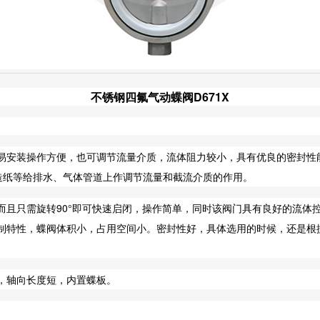
不锈钢四氟气动蝶阀D671X
易安装操作方便，也可调节流量介质，流体阻力较小，具有优良的密封性
、造纸等给排水、气体管道上作调节流量和截流介质的作用。
而且只需旋转90°即可快速启闭，操作简单，同时该阀门具有良好的流体
制特性，蝶阀体积小，占用空间小。密封性好，具体选用的时候，还是根
，轴向长度短，内置蝶板。