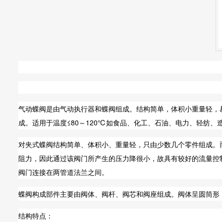
气动蝶阀是由气动执行器和蝶阀组成。结构简单，体积小重量轻，
成。适用于温度≤80～120℃如食品、化工、石油、电力、轻纺
对夹式蝶阀结构简单、体积小、重量轻，只由少数几个零件组成。
阻力，因此通过该阀门所产生的压力降很小，故具有较好的流量控
阀门连接在两管道法兰之间。
蝶阀构成部件主要由阀体、阀杆、阀芯和阀座组成。阀体呈圆筒形
结构特点：