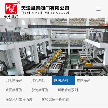
刀闸阀系列
球阀系列
闸阀系列
蝶阀系列
止回阀系列
胶管阀系列
耐磨管道系列
压滤机配套压力表
矿浆高压平板闸阀