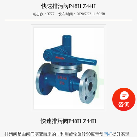
快速排污阀P48H Z44H
点击数：3777 发布时间：2020/7/22 11:59:58
快速排污阀P48H Z44H
排污阀是由闸门演变而来的，利用齿轮旋转90度带动
提升实现
阀杆