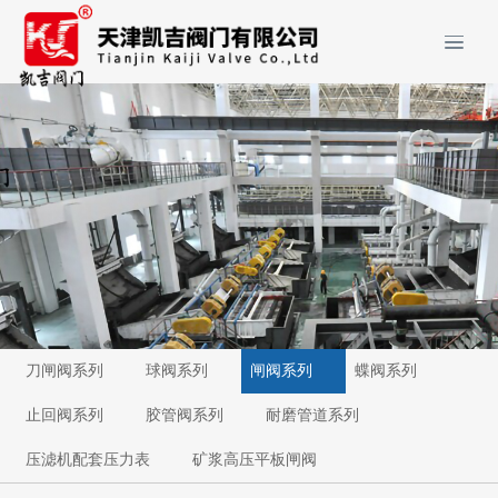
刀闸阀系列
球阀系列
闸阀系列
蝶阀系列
止回阀系列
胶管阀系列
耐磨管道系列
压滤机配套压力表
矿浆高压平板闸阀