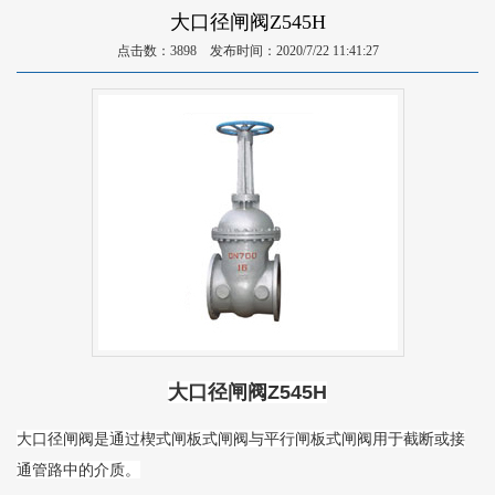
大口径闸阀Z545H
点击数：3898 发布时间：2020/7/22 11:41:27
大口径闸阀Z545H
大口径闸阀是通过楔式闸板式闸阀与平行闸板式闸阀用于截断或接
通管路中的介质。