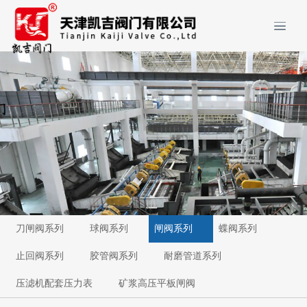
刀闸阀系列
球阀系列
闸阀系列
蝶阀系列
止回阀系列
胶管阀系列
耐磨管道系列
压滤机配套压力表
矿浆高压平板闸阀