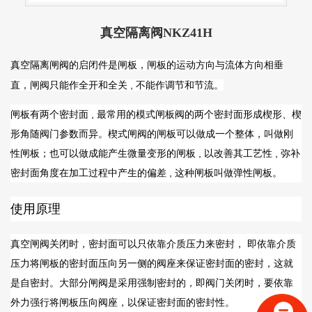
真空隔离阀NKZ41H
的启闭件是闸板，闸板的运动方向与流体方向相垂
真空隔离闸阀
直，闸阀只能作全开和全关 , 不能作调节和节流。
闸板有两个密封面 , 最常用的模式闸板阀的两个密封面形成楔形、楔
形角随阀门参数而异。楔式闸阀的闸板可以做成一个整体，叫做刚
性闸板；也可以做成能产生微量变形的闸板 , 以改善其工艺性 , 弥补
密封面角度在加工过程中产生的偏差 , 这种闸板叫做弹性闸板。
使用原理
真空闸阀关闭时，密封面可以只依靠介质压力来密封， 即依靠介质
压力将闸板的密封面压向另一侧的阀座来保证密封面的密封，这就
是自密封。大部分闸阀是采用强制密封的，即阀门关闭时，要依靠
外力强行将闸板压向阀座，以保证密封面的密封性。