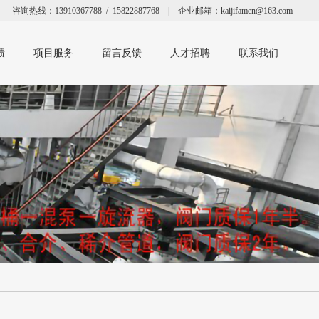
咨询热线：13910367788 / 15822887768 | 企业邮箱：kaijifamen@163.com
绩
项目服务
留言反馈
人才招聘
联系我们