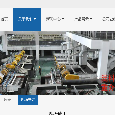
首页
关于我们
新闻中心
产品展示
公司业
展会
现场安装
现场使用