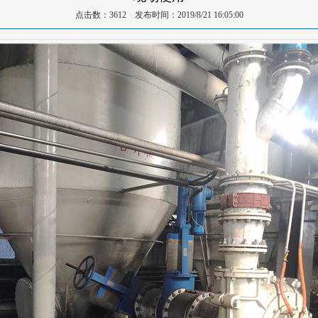
点击数：3612 发布时间：2019/8/21 16:05:00