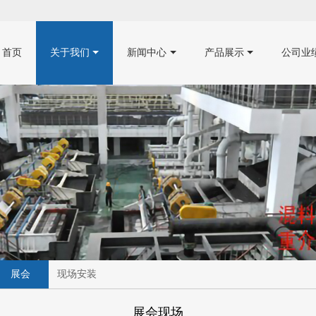
首页
关于我们
新闻中心
产品展示
公司业
展会
现场安装
展会现场