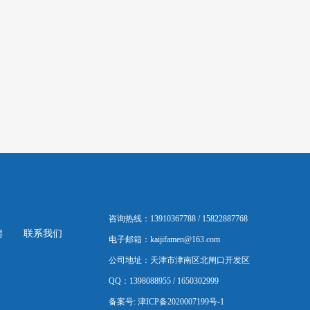
咨询热线：13910367788 / 15822887768
聘
联系我们
电子邮箱：kaijifamen@163.com
公司地址：天津市津南区北闸口开发区
QQ：1398088955 / 1650302999
备案号:
津ICP备2020007199号-1