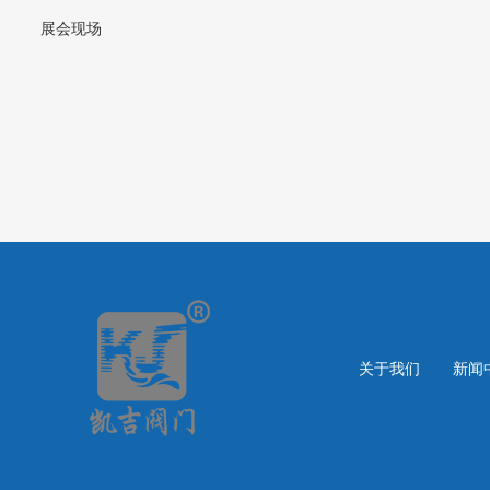
展会现场
关于我们
新闻