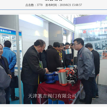
点击数：3770 发布时间：2019/8/21 15:08:57