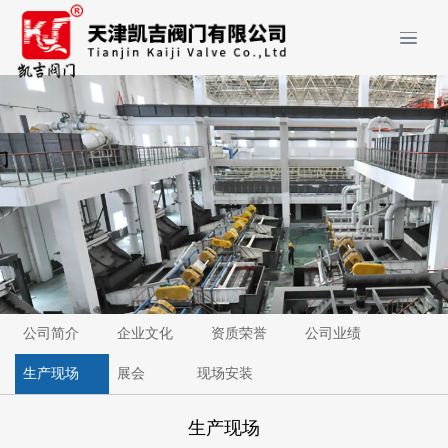
公司简介
企业文化
资质荣誉
公司业绩
生产现场
展会
现场安装
生产现场