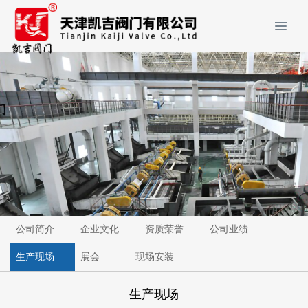
公司简介
企业文化
资质荣誉
公司业绩
生产现场
展会
现场安装
生产现场