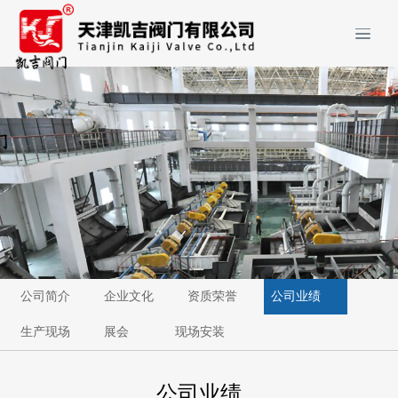
公司简介
企业文化
资质荣誉
公司业绩
生产现场
展会
现场安装
公司业绩