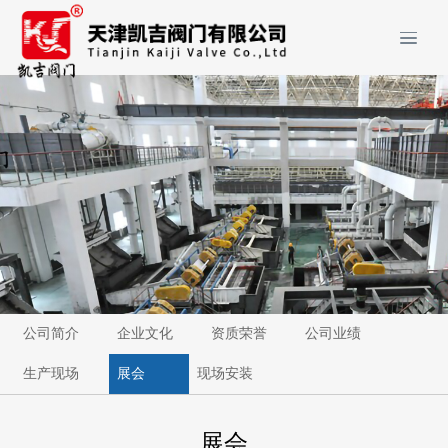
公司简介
企业文化
资质荣誉
公司业绩
生产现场
展会
现场安装
展会